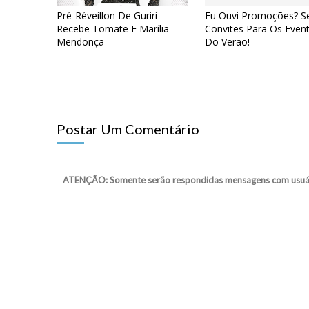
Pré-Réveillon De Guriri
Eu Ouvi Promoções? S
Recebe Tomate E Marília
Convites Para Os Even
Mendonça
Do Verão!
Postar Um Comentário
ATENÇÃO: Somente serão respondidas mensagens com usuário