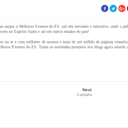
ue surgiu o Melhores Eventos do ES, um site inovador e interativo, onde o pú
ecem no Espírito Santo e até em outros estados do país!
os no ar e com milhares de acessos e mais de um milhão de páginas visualiza
hores Eventos do ES. Todas as novidades presentes nos blogs agora estarão a
Next
Contato