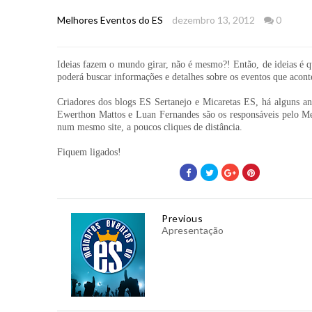
Melhores Eventos do ES
dezembro 13, 2012
0
Ideias fazem o mundo girar, não é mesmo?! Então, de ideias é q
poderá buscar informações e detalhes sobre os eventos que acont
Criadores dos blogs ES Sertanejo e Micaretas ES, há alguns an
Ewerthon Mattos e Luan Fernandes são os responsáveis pelo Mel
num mesmo site, a poucos cliques de distância.
Fiquem ligados!
Previous
Apresentação