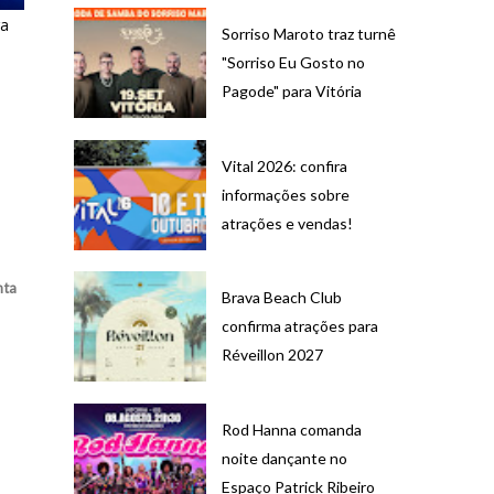
ra
Sorriso Maroto traz turnê
"Sorriso Eu Gosto no
Pagode" para Vitória
Vital 2026: confira
informações sobre
atrações e vendas!
nta
Brava Beach Club
confirma atrações para
Réveillon 2027
Rod Hanna comanda
noite dançante no
Espaço Patrick Ribeiro