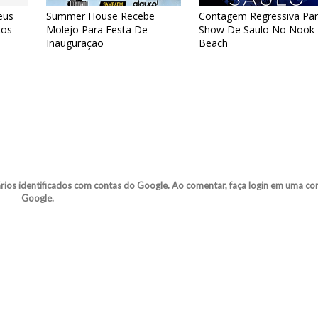
eus
Summer House Recebe
Contagem Regressiva Pa
tos
Molejo Para Festa De
Show De Saulo No Nook
Inauguração
Beach
s identificados com contas do Google. Ao comentar, faça login em uma co
Google.