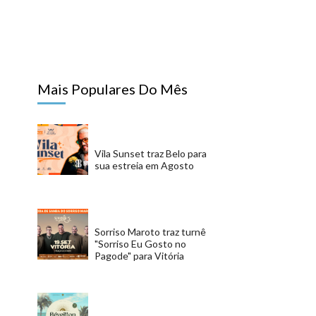
Mais Populares Do Mês
Vila Sunset traz Belo para
sua estreia em Agosto
Sorriso Maroto traz turnê
"Sorriso Eu Gosto no
Pagode" para Vitória