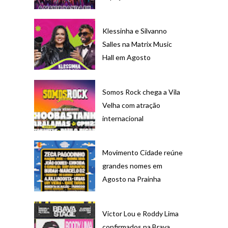
Klessinha e Silvanno
Salles na Matrix Music
Hall em Agosto
Somos Rock chega a Vila
Velha com atração
internacional
Movimento Cidade reúne
grandes nomes em
Agosto na Prainha
Victor Lou e Roddy Lima
confirmados na Brava