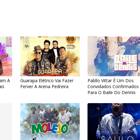
tam A
Guarapa Elétrico Vai Fazer
Pabllo Vittar É Um Dos
ais
Ferver A Arena Pedreira
Convidados Confirmados
Para O Baile Do Dennis