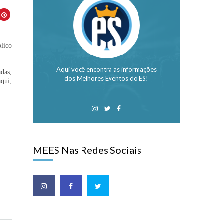
blico
Aqui você encontra as informações
das,
dos Melhores Eventos do ES!
qui,
MEES Nas Redes Sociais