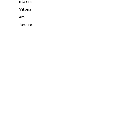
nta em
Vitória
em
Janeiro