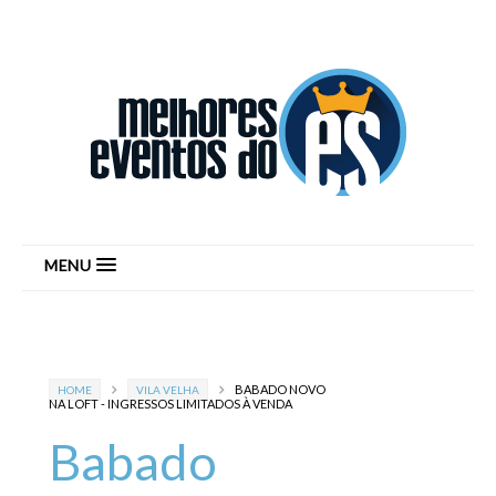
MENU
BABADO NOVO
HOME
VILA VELHA
NA LOFT - INGRESSOS LIMITADOS À VENDA
Babado