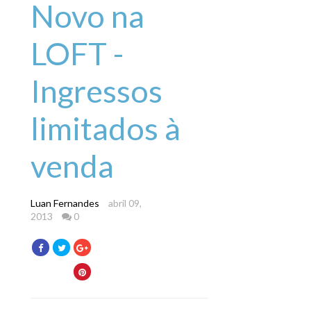
Novo na
LOFT -
Ingressos
limitados à
venda
Luan Fernandes
abril 09,
2013
0