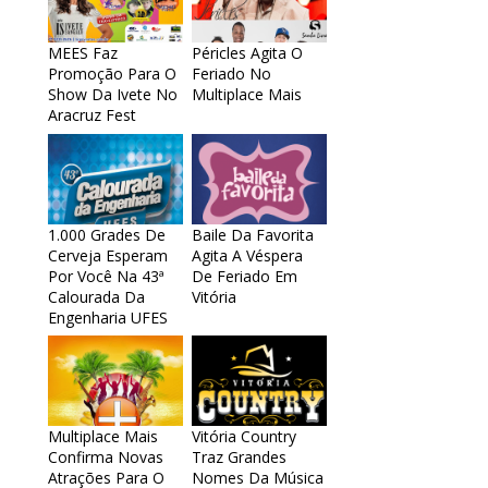
MEES Faz
Péricles Agita O
Promoção Para O
Feriado No
Show Da Ivete No
Multiplace Mais
Aracruz Fest
1.000 Grades De
Baile Da Favorita
Cerveja Esperam
Agita A Véspera
Por Você Na 43ª
De Feriado Em
Calourada Da
Vitória
Engenharia UFES
Multiplace Mais
Vitória Country
Confirma Novas
Traz Grandes
Atrações Para O
Nomes Da Música