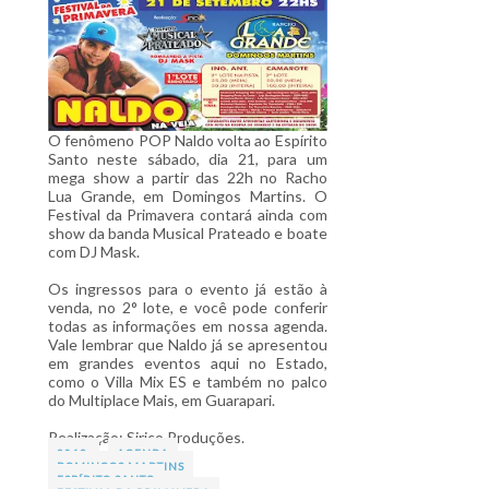
O fenômeno POP Naldo volta ao Espírito
Santo neste sábado, dia 21, para um
mega show a partir das 22h no Racho
Lua Grande, em Domingos Martins. O
Festival da Primavera contará ainda com
show da banda Musical Prateado e boate
com DJ Mask.
Os ingressos para o evento já estão à
venda, no 2° lote, e você pode conferir
todas as informações em nossa agenda.
Vale lembrar que Naldo já se apresentou
em grandes eventos aqui no Estado,
como o Villa Mix ES e também no palco
do Multiplace Mais, em Guarapari.
Realização: Sirico Produções.
2013
AGENDA
DOMINGOS MARTINS
ESPÍRITO SANTO