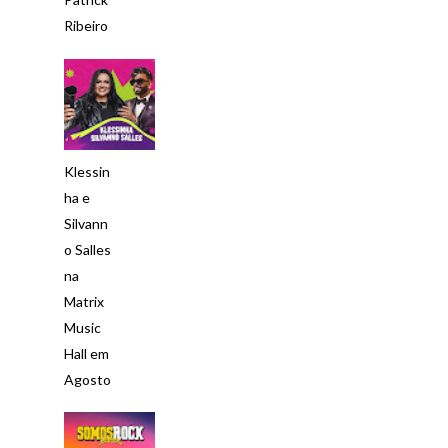
Ribeiro
Klessin
ha e
Silvann
o Salles
na
Matrix
Music
Hall em
Agosto