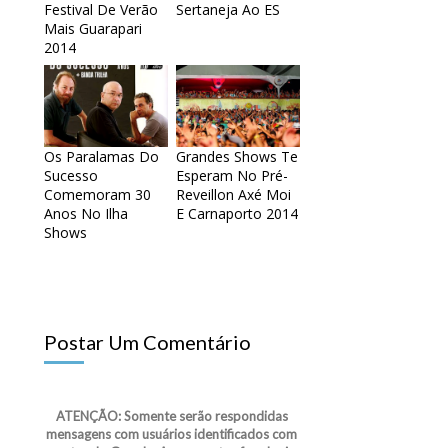
Festival De Verão
Sertaneja Ao ES
Mais Guarapari
2014
Os Paralamas Do
Grandes Shows Te
Sucesso
Esperam No Pré-
Comemoram 30
Reveillon Axé Moi
Anos No Ilha
E Carnaporto 2014
Shows
Postar Um Comentário
ATENÇÃO: Somente serão respondidas
mensagens com usuários identificados com