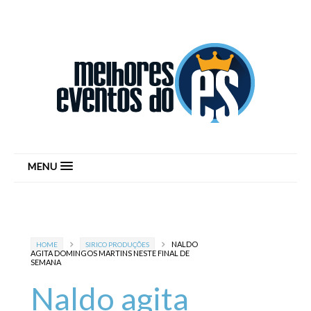
MENU
NALDO
HOME
SIRICO PRODUÇÕES
AGITA DOMINGOS MARTINS NESTE FINAL DE
SEMANA
Naldo agita