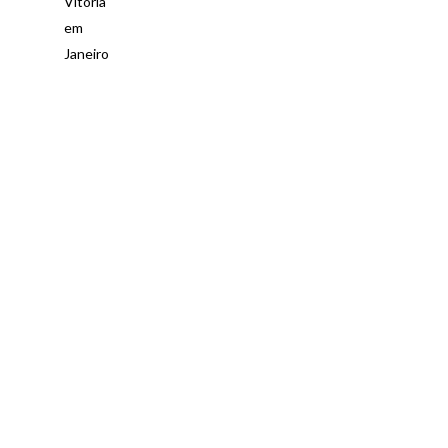
Vitória
em
Janeiro