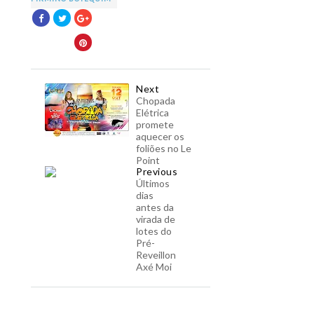
Next
Chopada
Elétrica
promete
aquecer os
foliões no Le
Point
Previous
Últimos
dias
antes da
virada de
lotes do
Pré-
Reveillon
Axé Moi