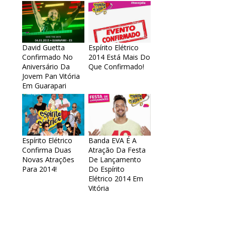
David Guetta
Espírito Elétrico
Confirmado No
2014 Está Mais Do
Aniversário Da
Que Confirmado!
Jovem Pan Vitória
Em Guarapari
Espírito Elétrico
Banda EVA É A
Confirma Duas
Atração Da Festa
Novas Atrações
De Lançamento
Para 2014!
Do Espírito
Elétrico 2014 Em
Vitória