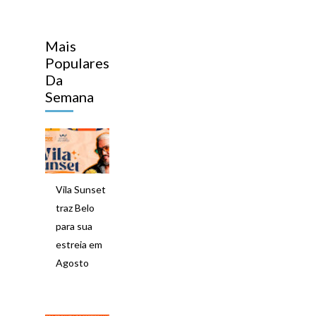
Mais
Populares
Da
Semana
Vila Sunset
traz Belo
para sua
estreia em
Agosto