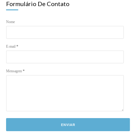
Formulário De Contato
Nome
E-mail
*
Mensagem
*