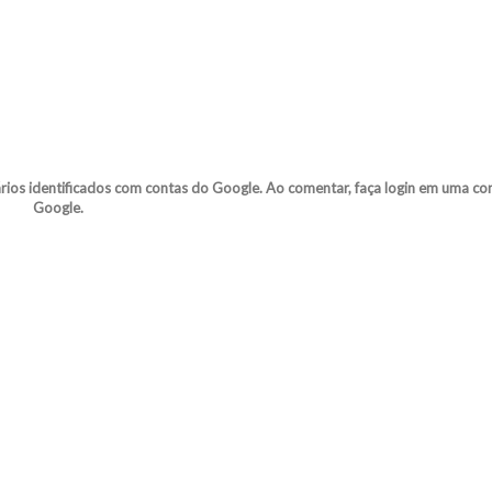
s identificados com contas do Google. Ao comentar, faça login em uma co
Google.