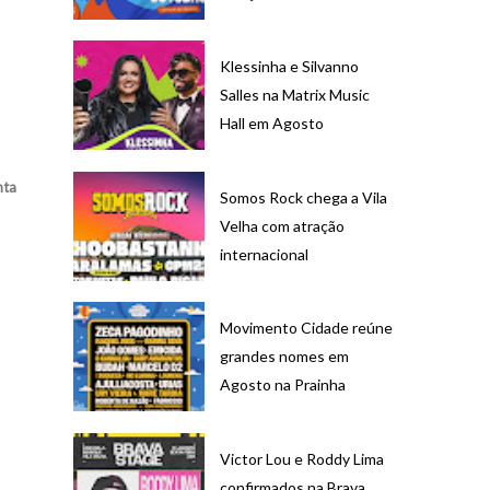
Klessinha e Silvanno
Salles na Matrix Music
Hall em Agosto
nta
Somos Rock chega a Vila
Velha com atração
internacional
Movimento Cidade reúne
grandes nomes em
Agosto na Prainha
Victor Lou e Roddy Lima
confirmados na Brava