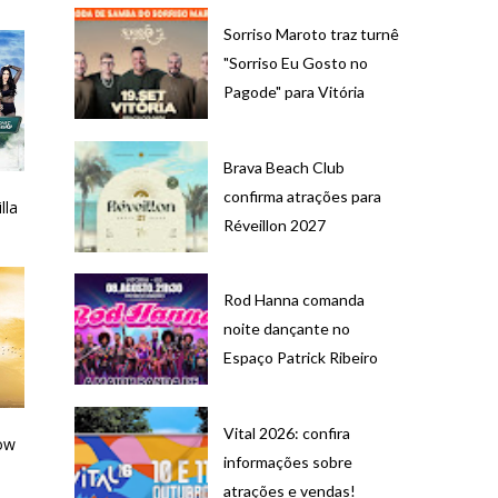
Sorriso Maroto traz turnê
"Sorriso Eu Gosto no
Pagode" para Vitória
Brava Beach Club
confirma atrações para
lla
Réveillon 2027
Rod Hanna comanda
noite dançante no
Espaço Patrick Ribeiro
Vital 2026: confira
ow
informações sobre
atrações e vendas!