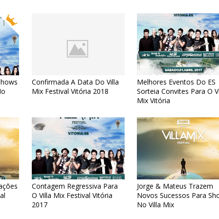
Shows
Confirmada A Data Do Villa
Melhores Eventos Do ES
No
Mix Festival Vitória 2018
Sorteia Convites Para O Vi
Mix Vitória
mações
Contagem Regressiva Para
Jorge & Mateus Trazem
al
O Villa Mix Festival Vitória
Novos Sucessos Para Sh
2017
No Villa Mix