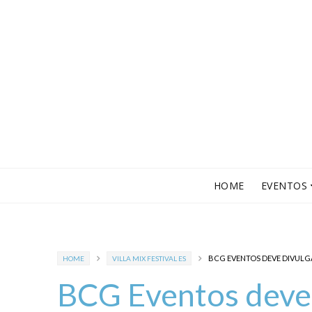
HOME
EVENTOS
BCG EVENTOS DEVE DIVULGA
HOME
VILLA MIX FESTIVAL ES
BCG Eventos deve 