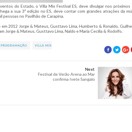
tos do Estado, o Villa Mix Festival ES, deve divulgar nos próximos 
hega a sua 3ª edição no ES, deve contar com grandes atrações da mú
il pessoas no Pavilhão de Carapina.
l ES em 2012 Jorge & Mateus, Gusttavo Lima, Humberto & Ronaldo, Guilh
m Jorge & Mateus, Gusttavo Lima, Naldo e Maria Cecília & Rodolfo.
PROGRAMAÇÃO
VILLA MIX
Next
Festival de Verão Arena ao Mar
confirma Ivete Sangalo