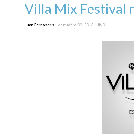
Villa Mix Festival
Luan Fernandes
dezembro 09, 2013
0