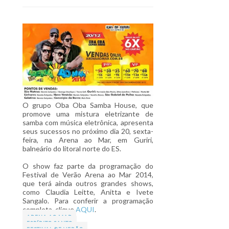
O grupo Oba Oba Samba House, que
promove uma mistura eletrizante de
samba com música eletrônica, apresenta
seus sucessos no próximo dia 20, sexta-
feira, na Arena ao Mar, em Guriri,
balneário do litoral norte do ES.
O show faz parte da programação do
Festival de Verão Arena ao Mar 2014,
que terá ainda outros grandes shows,
como Claudia Leitte, Anitta e Ivete
Sangalo. Para conferir a programação
completa, clique
AQUI
.
ARENA AO MAR
ESPÍRITO SANTO
FESTIVAL DE VERÃO