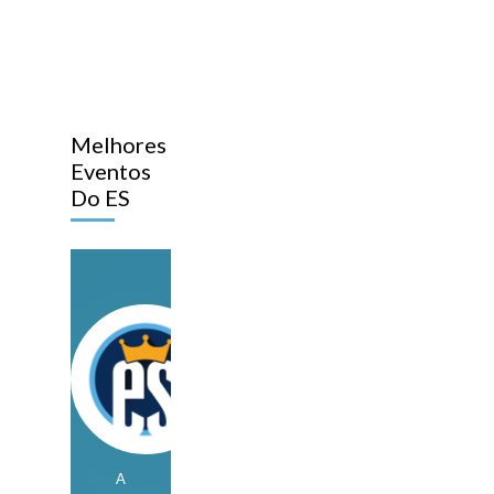
Melhores
Eventos
Do ES
A