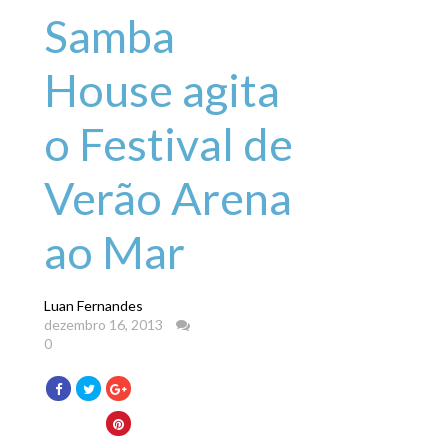
Samba
House agita
o Festival de
Verão Arena
ao Mar
Luan Fernandes
dezembro 16, 2013
0