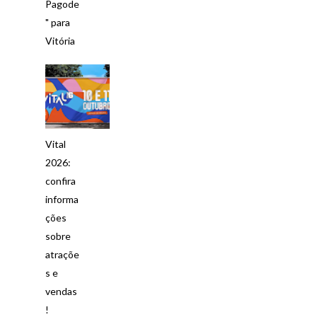
Pagode
" para
Vitória
Vital
2026:
confira
informa
ções
sobre
atraçõe
s e
vendas
!