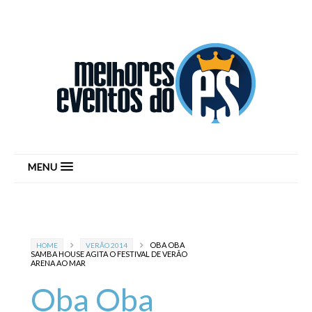
MENU
OBA OBA
HOME
VERÃO 2014
SAMBA HOUSE AGITA O FESTIVAL DE VERÃO
ARENA AO MAR
Oba Oba