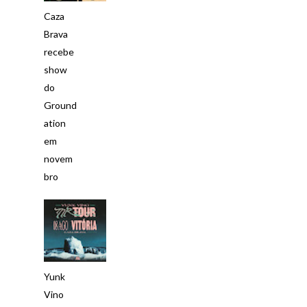
Caza
Brava
recebe
show
do
Ground
ation
em
novem
bro
Yunk
Vino