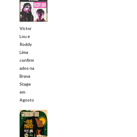
Victor
Lou e
Roddy
Lima
confirm
ados na
Brava
Stage
em
Agosto