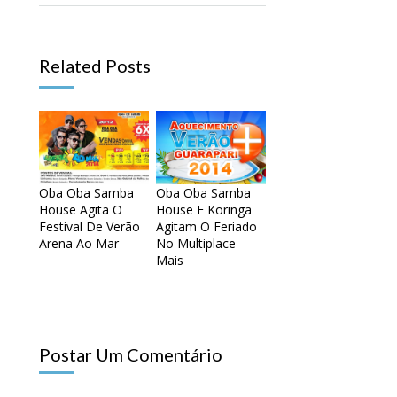
Related Posts
Oba Oba Samba
Oba Oba Samba
House Agita O
House E Koringa
Festival De Verão
Agitam O Feriado
Arena Ao Mar
No Multiplace
Mais
Postar Um Comentário