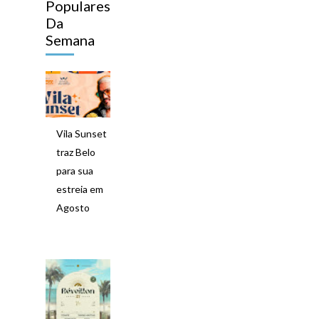
Populares
Da
Semana
Vila Sunset
traz Belo
para sua
estreia em
Agosto