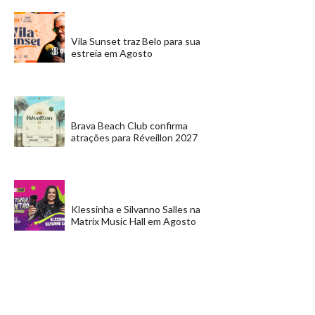
Vila Sunset traz Belo para sua
estreia em Agosto
Brava Beach Club confirma
atrações para Réveillon 2027
Klessinha e Silvanno Salles na
Matrix Music Hall em Agosto