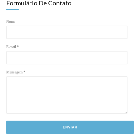
Formulário De Contato
Nome
E-mail
*
Mensagem
*