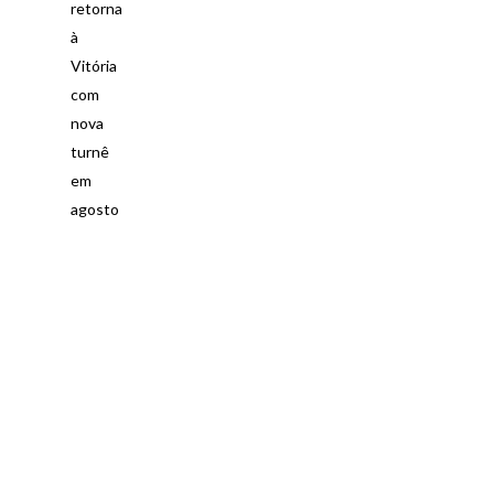
retorna
à
Vitória
com
nova
turnê
em
agosto