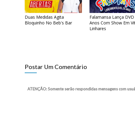
Duas Medidas Agita
Falamansa Lança DVD
Bloquinho No Beb's Bar
Anos Com Show Em Vit
Linhares
Postar Um Comentário
ATENÇÃO: Somente serão respondidas mensagens com usuário