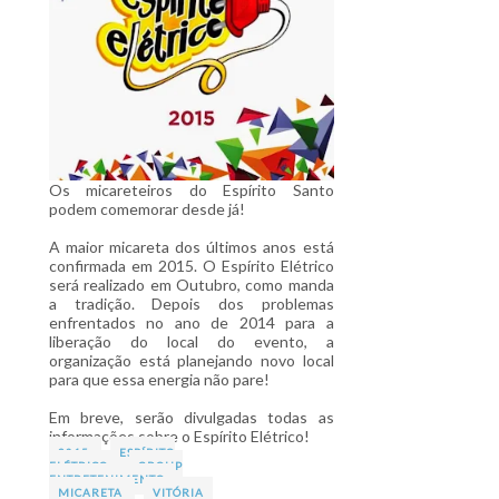
Os micareteiros do Espírito Santo
podem comemorar desde já!
A maior micareta dos últimos anos está
confirmada em 2015. O Espírito Elétrico
será realizado em Outubro, como manda
a tradição. Depois dos problemas
enfrentados no ano de 2014 para a
liberação do local do evento, a
organização está planejando novo local
para que essa energia não pare!
Em breve, serão divulgadas todas as
informações sobre o Espírito Elétrico!
2015
ESPÍRITO
ELÉTRICO
GROUP
ENTRETENIMENTO
MICARETA
VITÓRIA