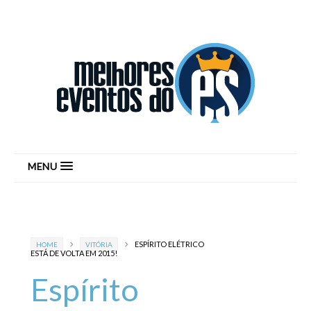
MENU
ESPÍRITO ELÉTRICO
HOME
VITÓRIA
ESTÁ DE VOLTA EM 2015!
Espírito