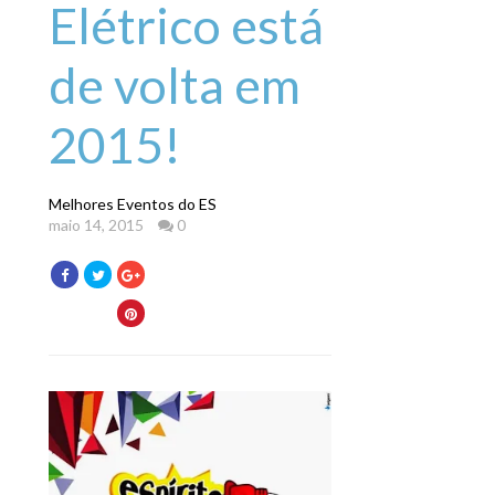
Elétrico está
de volta em
2015!
Melhores Eventos do ES
maio 14, 2015
0