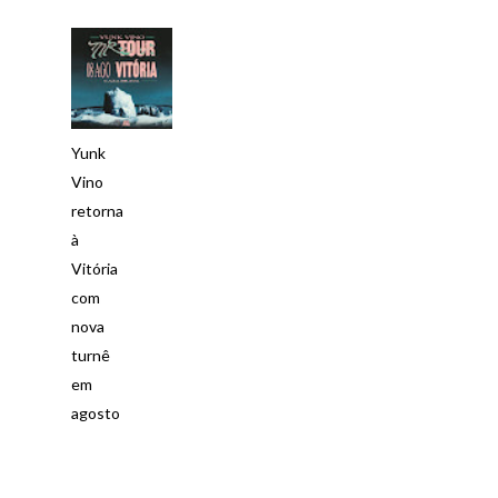
Yunk
Vino
retorna
à
Vitória
com
nova
turnê
em
agosto