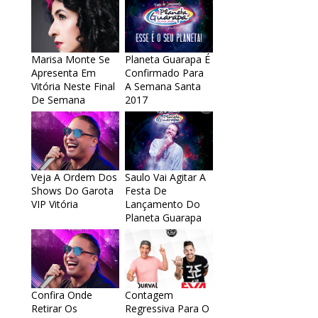
Marisa Monte Se
Planeta Guarapa É
Apresenta Em
Confirmado Para
Vitória Neste Final
A Semana Santa
De Semana
2017
Veja A Ordem Dos
Saulo Vai Agitar A
Shows Do Garota
Festa De
VIP Vitória
Lançamento Do
Planeta Guarapa
Confira Onde
Contagem
Retirar Os
Regressiva Para O