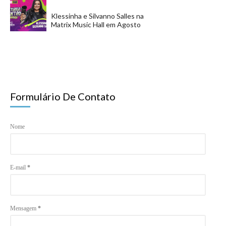
Klessinha e Silvanno Salles na
Matrix Music Hall em Agosto
Formulário De Contato
Nome
E-mail
*
Mensagem
*