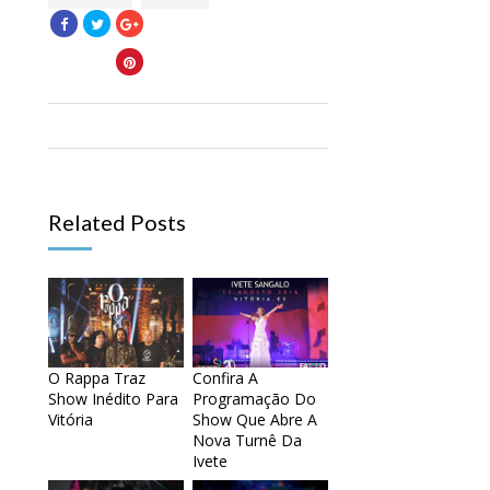
Related Posts
O Rappa Traz
Confira A
Show Inédito Para
Programação Do
Vitória
Show Que Abre A
Nova Turnê Da
Ivete