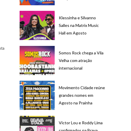
Klessinha e Silvanno
Salles na Matrix Music
Hall em Agosto
nta
Somos Rock chega a Vila
Velha com atração
internacional
Movimento Cidade reúne
grandes nomes em
Agosto na Prainha
Victor Lou e Roddy Lima
confirmados na Brava