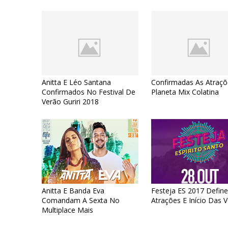
Anitta E Léo Santana
Confirmadas As Atraç
Confirmados No Festival De
Planeta Mix Colatina
Verão Guriri 2018
Anitta E Banda Eva
Festeja ES 2017 Defin
Comandam A Sexta No
Atrações E Início Das 
Multiplace Mais