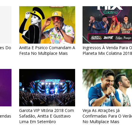
ões Do
Anitta E Psirico Comandam A
Ingressos À Venda Para 
Festa No Multiplace Mais
Planeta Mix Colatina 201
e
Garota VIP Vitória 2018 Com
Veja As Atrações Já
Vendas
Safadão, Anitta E Gusttavo
Confirmadas Para O Verã
Lima Em Setembro
No Multiplace Mais