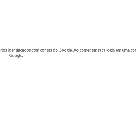
s identificados com contas do Google. Ao comentar, faça login em uma co
Google.