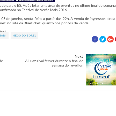
do para o ES. Após lotar uma área de eventos no último final de semana
confirmada no Festival de Verão Mais 2016.
8 de janeiro, sexta-feira, a partir das 22h. A venda de ingressos ainda
ernet, no site da Blueticket, quanto nos pontos de venda.
des!
MAIS
NEGO DO BOREL
Next
de
A Luazul vai ferver durante o final de
semana do reveillon