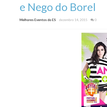
e Nego do Borel
Melhores Eventos do ES
dezembro 14, 2015
0