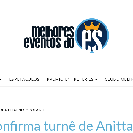
ESPETÁCULOS
PRÊMIO ENTRETER ES
CLUBE MELH
DE ANITTA E NEGO DO BOREL
onfirma turnê de Anitta