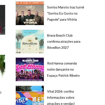
Sorriso Maroto traz turnê
"Sorriso Eu Gosto no
Pagode" para Vitória
Brava Beach Club
O
confirma atrações para
8
Réveillon 2027
Rod Hanna comanda
noite dançante no
Espaço Patrick Ribeiro
Vital 2026: confira
o
informações sobre
atrações e vendas!