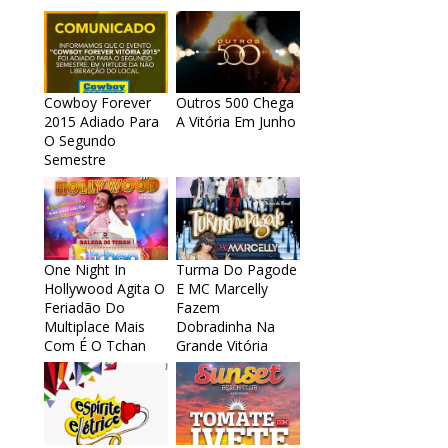
Cowboy Forever
Outros 500 Chega
2015 Adiado Para
A Vitória Em Junho
O Segundo
Semestre
One Night In
Turma Do Pagode
Hollywood Agita O
E MC Marcelly
Feriadão Do
Fazem
Multiplace Mais
Dobradinha Na
Com É O Tchan
Grande Vitória