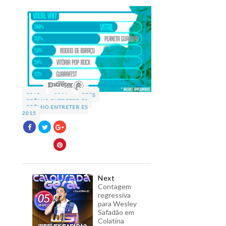
2015
2016
PEES
PRÊMIO ENTRETER ES
PRÊMIO ENTRETER ES
2015
Next
Contagem
regressiva
para Wesley
Safadão em
Colatina