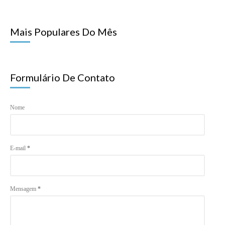
Mais Populares Do Mês
Formulário De Contato
Nome
E-mail
*
Mensagem
*