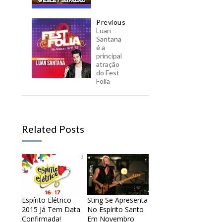
Previous
Luan
Santana
é a
principal
atração
do Fest
Folia
Related Posts
Espírito Elétrico
Sting Se Apresenta
2015 Já Tem Data
No Espírito Santo
Confirmada!
Em Novembro