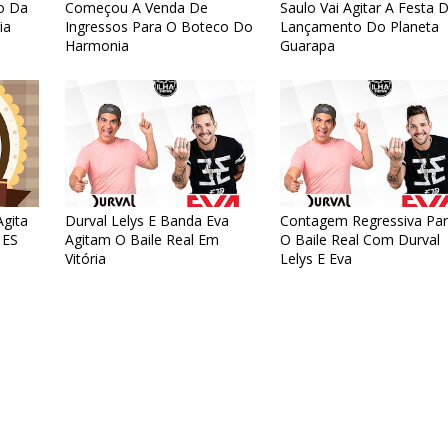
o Da
Começou A Venda De
Saulo Vai Agitar A Festa 
ia
Ingressos Para O Boteco Do
Lançamento Do Planeta
Harmonia
Guarapa
gita
Durval Lelys E Banda Eva
Contagem Regressiva Pa
 ES
Agitam O Baile Real Em
O Baile Real Com Durval
Vitória
Lelys E Eva