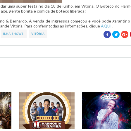
dar uma super festa no dia 18 de junho, em Vitória. O Boteco do Harm
axé, gente bonita e comida de boteco liberada!
no & Bernardo. A venda de ingressos começou e você pode garantir o
nde Vitória. Para conferir todas as informações, clique
AQUI
.
ILHA SHOWS
VITÓRIA