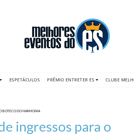
ESPETÁCULOS
PRÊMIO ENTRETER ES
CLUBE MELH
 O BOTECO DO HARMONIA
e ingressos para o