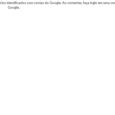
s identificados com contas do Google. Ao comentar, faça login em uma co
Google.