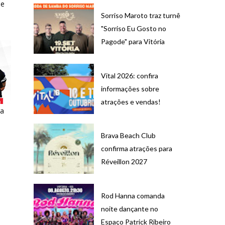
De
Sorriso Maroto traz turnê
"Sorriso Eu Gosto no
Pagode" para Vitória
Vital 2026: confira
informações sobre
atrações e vendas!
ra
Brava Beach Club
confirma atrações para
Réveillon 2027
Rod Hanna comanda
noite dançante no
Espaço Patrick Ribeiro