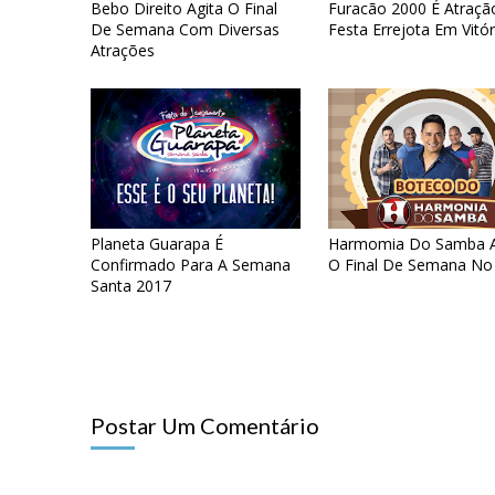
Bebo Direito Agita O Final
Furacão 2000 É Atraçã
De Semana Com Diversas
Festa Errejota Em Vitór
Atrações
Planeta Guarapa É
Harmomia Do Samba A
Confirmado Para A Semana
O Final De Semana No
Santa 2017
Postar Um Comentário