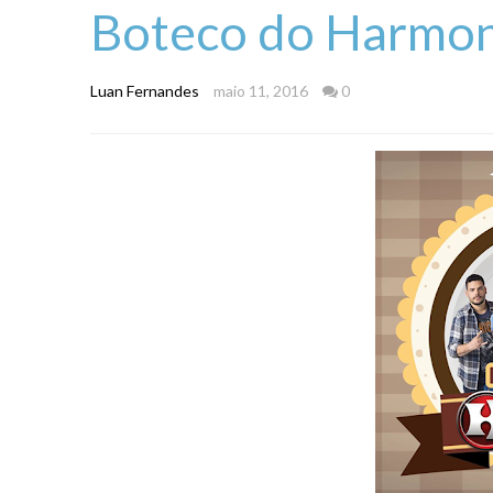
Boteco do Harmon
Luan Fernandes
maio 11, 2016
0