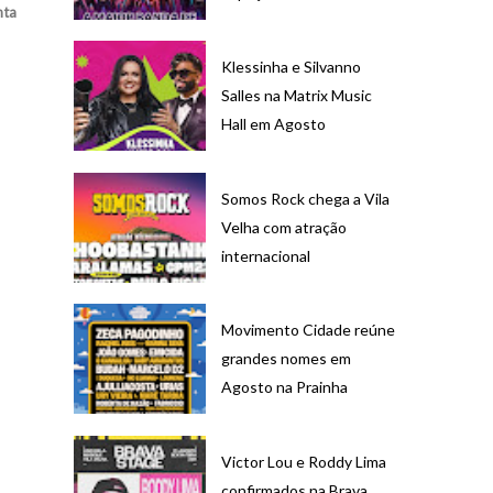
nta
Klessinha e Silvanno
Salles na Matrix Music
Hall em Agosto
Somos Rock chega a Vila
Velha com atração
internacional
Movimento Cidade reúne
grandes nomes em
Agosto na Prainha
Victor Lou e Roddy Lima
confirmados na Brava