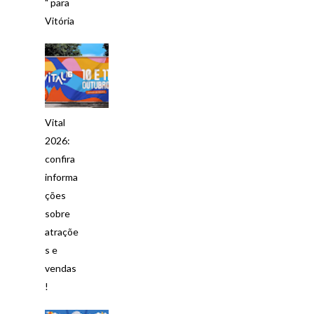
" para
Vitória
Vital
2026:
confira
informa
ções
sobre
atraçõe
s e
vendas
!