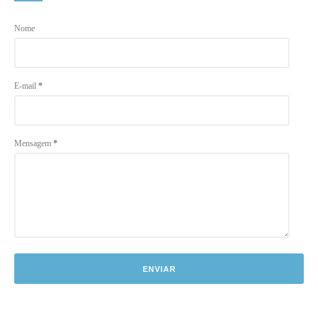
Nome
E-mail
*
Mensagem
*