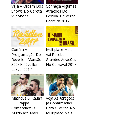
Veja A Ordem Dos
Conheça Algumas
Shows Do Garota
Atrações Do
VIP Vitória
Festival De Verão
Pedreira 2017
Confira A
Multiplace Mais
Programação Do
Vai Receber
Réveillon Mansão
Grandes Atrações
300º E Réveillon
No Carnaval 2017
Luazul 2017
Matheus & Kauan
Veja As Atrações
E O Rappa
Já Confirmadas
Comandam O
Para O Verão No
Multiplace Mais
Multiplace Mais