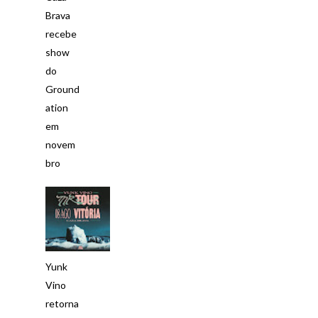
Brava
recebe
show
do
Ground
ation
em
novem
bro
Yunk
Vino
retorna