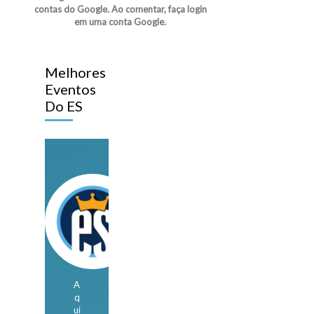
contas do Google. Ao comentar, faça login
em uma conta Google.
Melhores
Eventos
Do ES
A
q
ui