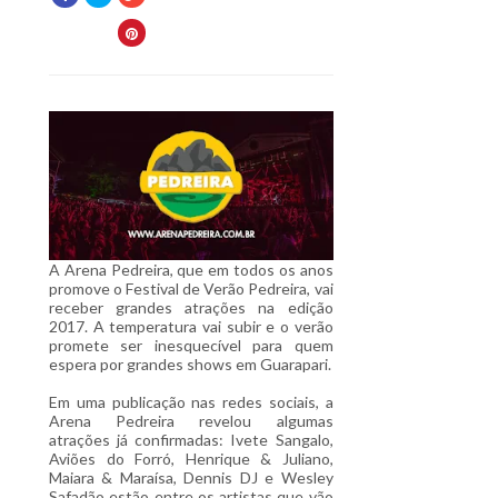
A Arena Pedreira, que em todos os anos
promove o Festival de Verão Pedreira, vai
receber grandes atrações na edição
2017. A temperatura vai subir e o verão
promete ser inesquecível para quem
espera por grandes shows em Guarapari.
Em uma publicação nas redes sociais, a
Arena Pedreira revelou algumas
atrações já confirmadas: Ivete Sangalo,
Aviões do Forró, Henrique & Juliano,
Maiara & Maraísa, Dennis DJ e Wesley
Safadão estão entre os artistas que vão