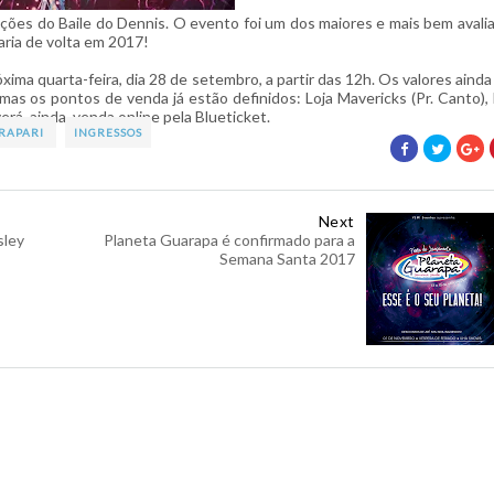
dições do Baile do Dennis. O evento foi um dos maiores e mais bem avali
aria de volta em 2017!
ima quarta-feira, dia 28 de setembro, a partir das 12h. Os valores ainda
mas os pontos de venda já estão definidos: Loja Mavericks (Pr. Canto), 
rá, ainda, venda online pela Blueticket.
RAPARI
INGRESSOS
Next
sley
Planeta Guarapa é confirmado para a
Semana Santa 2017