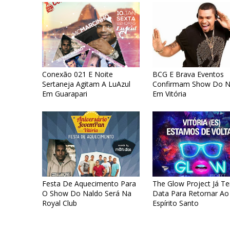
Conexão 021 E Noite
BCG E Brava Eventos
Sertaneja Agitam A LuAzul
Confirmam Show Do N
Em Guarapari
Em Vitória
Festa De Aquecimento Para
The Glow Project Já T
O Show Do Naldo Será Na
Data Para Retornar Ao
Royal Club
Espírito Santo