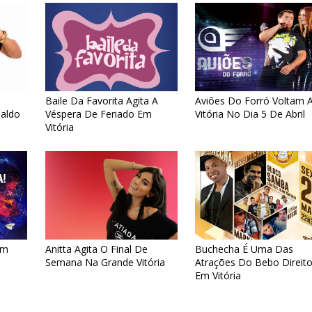
Baile Da Favorita Agita A
Aviões Do Forró Voltam 
aldo
Véspera De Feriado Em
Vitória No Dia 5 De Abril
Vitória
em
Anitta Agita O Final De
Buchecha É Uma Das
Semana Na Grande Vitória
Atrações Do Bebo Direit
Em Vitória