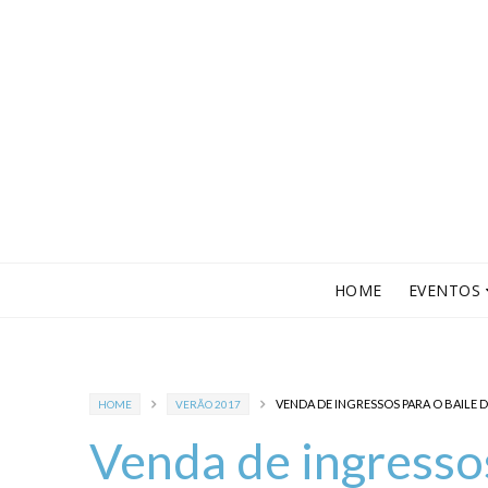
HOME
EVENTOS
VENDA DE INGRESSOS PARA O BAILE 
HOME
VERÃO 2017
Venda de ingressos