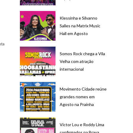
Klessinha e Silvanno
Salles na Matrix Music
Hall em Agosto
nta
Somos Rock chega a Vila
Velha com atração
internacional
Movimento Cidade reúne
grandes nomes em
Agosto na Prainha
Victor Lou e Roddy Lima
confirmados na Brava