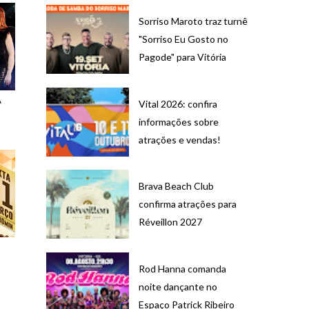
Sorriso Maroto traz turnê
"Sorriso Eu Gosto no
Pagode" para Vitória
A
Vital 2026: confira
informações sobre
atrações e vendas!
Brava Beach Club
confirma atrações para
Réveillon 2027
o
Rod Hanna comanda
noite dançante no
Espaço Patrick Ribeiro