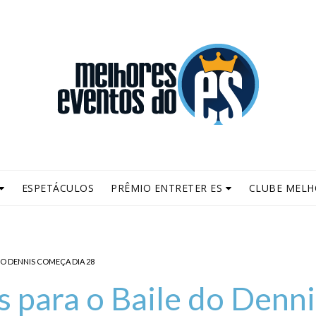
ESPETÁCULOS
PRÊMIO ENTRETER ES
CLUBE MELH
DO DENNIS COMEÇA DIA 28
 para o Baile do Denni