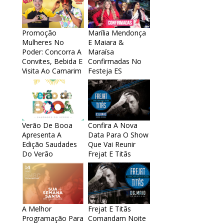
Promoção
Marília Mendonça
Mulheres No
E Maiara &
Poder: Concorra A
Maraísa
Convites, Bebida E
Confirmadas No
Visita Ao Camarim
Festeja ES
Verão De Booa
Confira A Nova
Apresenta A
Data Para O Show
Edição Saudades
Que Vai Reunir
Do Verão
Frejat E Titãs
A Melhor
Frejat E Titãs
Programação Para
Comandam Noite