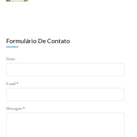
Formulário De Contato
Nome
E-mail
*
Mensagem
*