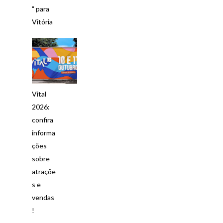
" para
Vitória
Vital
2026:
confira
informa
ções
sobre
atraçõe
s e
vendas
!