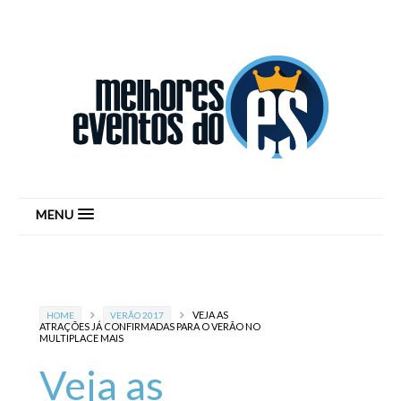
MENU
VEJA AS
HOME
VERÃO 2017
ATRAÇÕES JÁ CONFIRMADAS PARA O VERÃO NO
MULTIPLACE MAIS
Veja as