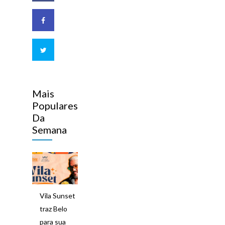
Mais
Populares
Da
Semana
Vila Sunset
traz Belo
para sua