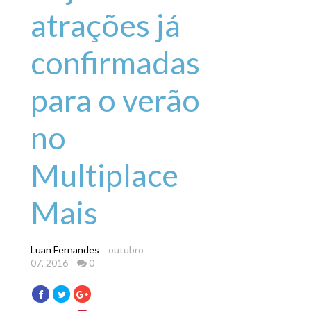
atrações já
confirmadas
para o verão
no
Multiplace
Mais
Luan Fernandes
outubro
07, 2016
0