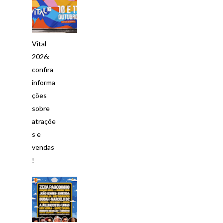
Vital
2026:
confira
informa
ções
sobre
atraçõe
s e
vendas
!