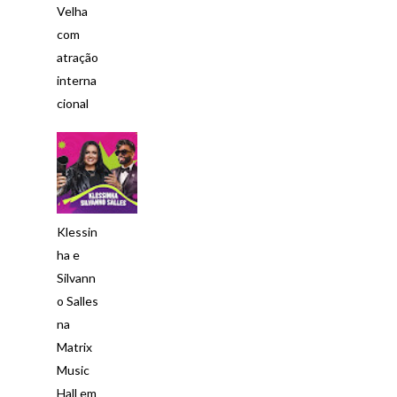
Velha
com
atração
interna
cional
Klessin
ha e
Silvann
o Salles
na
Matrix
Music
Hall em