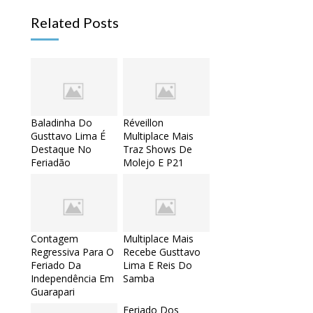
Related Posts
Baladinha Do
Réveillon
Gusttavo Lima É
Multiplace Mais
Destaque No
Traz Shows De
Feriadão
Molejo E P21
Contagem
Multiplace Mais
Regressiva Para O
Recebe Gusttavo
Feriado Da
Lima E Reis Do
Independência Em
Samba
Guarapari
Feriado Dos