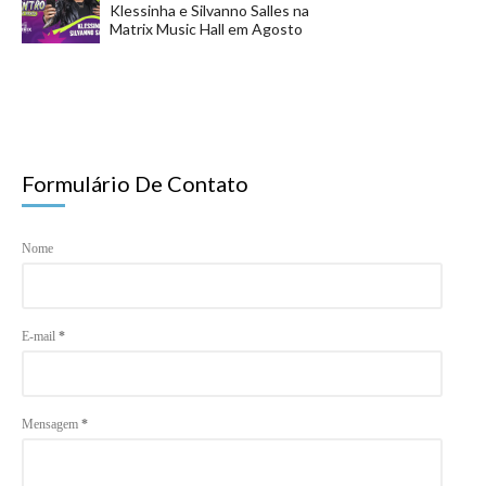
Klessinha e Silvanno Salles na
Matrix Music Hall em Agosto
Formulário De Contato
Nome
E-mail
*
Mensagem
*