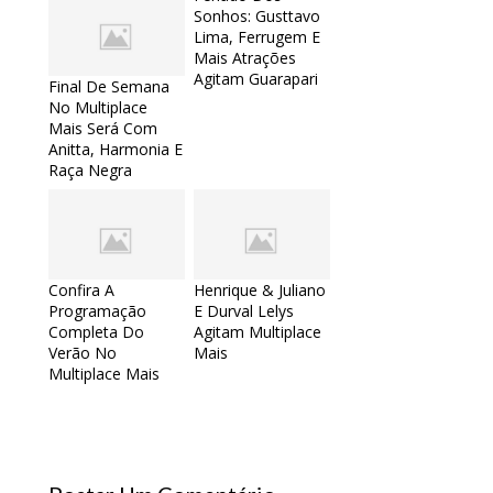
Sonhos: Gusttavo
Lima, Ferrugem E
Mais Atrações
Agitam Guarapari
Final De Semana
No Multiplace
Mais Será Com
Anitta, Harmonia E
Raça Negra
Confira A
Henrique & Juliano
Programação
E Durval Lelys
Completa Do
Agitam Multiplace
Verão No
Mais
Multiplace Mais