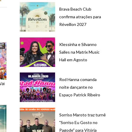
Brava Beach Club
confirma atrações para
Réveillon 2027
Klessinha e Silvanno
Salles na Matrix Music
Hall em Agosto
Rod Hanna comanda
Vai
noite dançante no
Espaço Patrick Ribeiro
Sorriso Maroto traz turnê
"Sorriso Eu Gosto no
Pagode" para Vitória