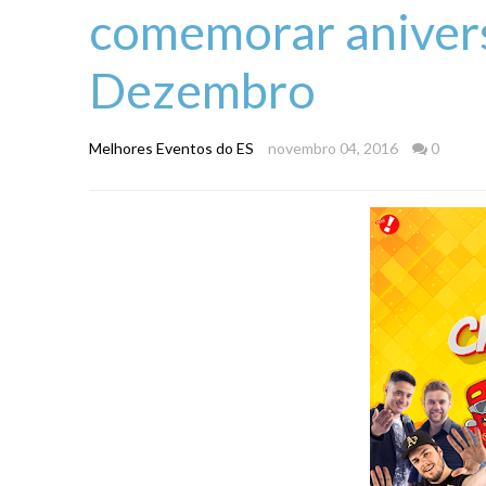
comemorar anivers
Dezembro
Melhores Eventos do ES
novembro 04, 2016
0