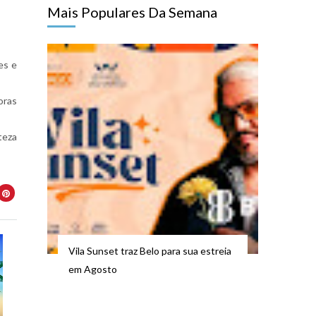
Mais Populares Da Semana
es e
oras
teza
Vila Sunset traz Belo para sua estreia
em Agosto