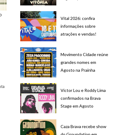
o
Vital 2026: confira
informações sobre
atrações e vendas!
Movimento Cidade reúne
grandes nomes em
Agosto na Prainha
nta
Victor Lou e Roddy Lima
confirmados na Brava
Stage em Agosto
Caza Brava recebe show
do Groundation em