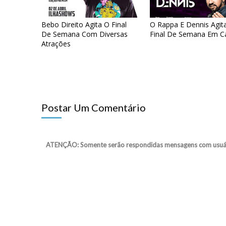
Bebo Direito Agita O Final
O Rappa E Dennis Agi
De Semana Com Diversas
Final De Semana Em C
Atrações
Postar Um Comentário
ATENÇÃO: Somente serão respondidas mensagens com usuário