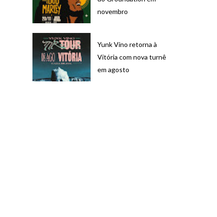
novembro
Yunk Vino retorna à
Vitória com nova turnê
em agosto