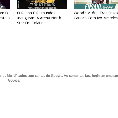
tam O
O Rappa E Raimundos
Wood's Vitória Traz Ensai
astelo
Inauguram A Arena North
Carioca Com Ivo Meireles
Star Em Colatina
s identificados com contas do Google. Ao comentar, faça login em uma co
Google.