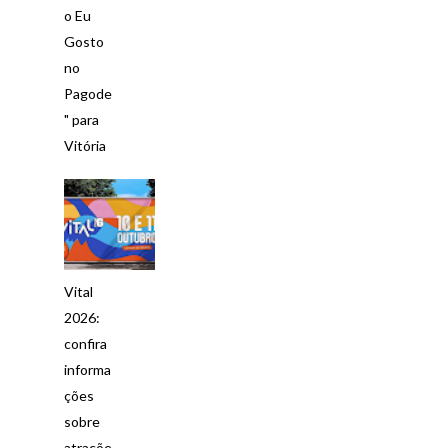
o Eu
Gosto
no
Pagode
" para
Vitória
Vital
2026:
confira
informa
ções
sobre
atraçõe