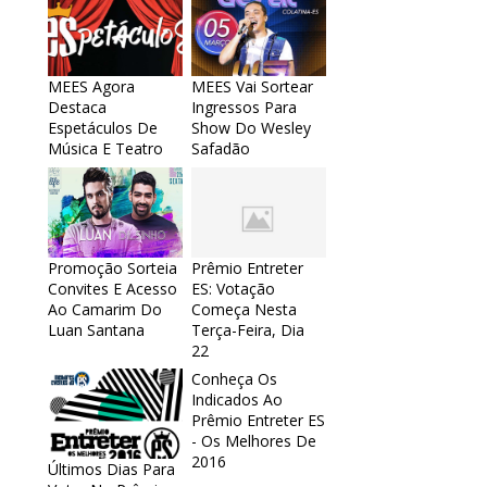
MEES Agora
MEES Vai Sortear
Destaca
Ingressos Para
Espetáculos De
Show Do Wesley
Música E Teatro
Safadão
Promoção Sorteia
Prêmio Entreter
Convites E Acesso
ES: Votação
Ao Camarim Do
Começa Nesta
Luan Santana
Terça-Feira, Dia
22
Conheça Os
Indicados Ao
Prêmio Entreter ES
- Os Melhores De
2016
Últimos Dias Para