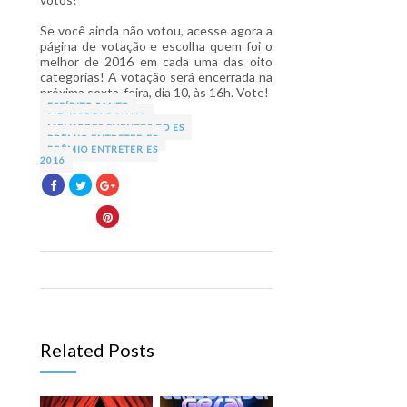
Se você ainda não votou, acesse agora a
página de votação e escolha quem foi o
melhor de 2016 em cada uma das oito
categorias! A votação será encerrada na
próxima sexta-feira, dia 10, às 16h. Vote!
ESPÍRITO SANTO
MELHORES DO ANO
MELHORES EVENTOS DO ES
PRÊMIO ENTRETER ES
PRÊMIO ENTRETER ES
2016
Related Posts