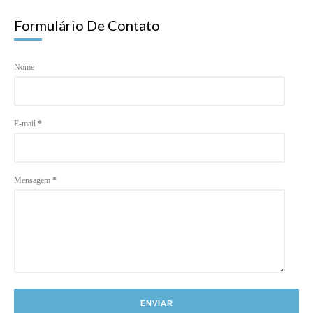
Formulário De Contato
Nome
E-mail
*
Mensagem
*