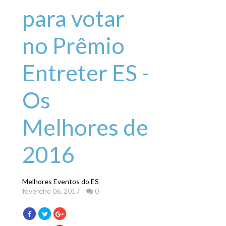
para votar
no Prêmio
Entreter ES -
Os
Melhores de
2016
Melhores Eventos do ES
fevereiro 06, 2017
0