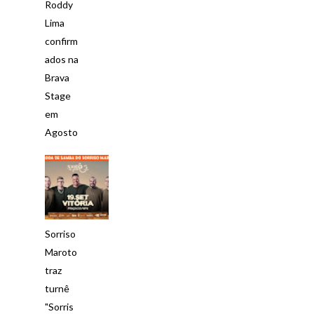
Roddy
Lima
confirm
ados na
Brava
Stage
em
Agosto
Sorriso
Maroto
traz
turnê
"Sorris