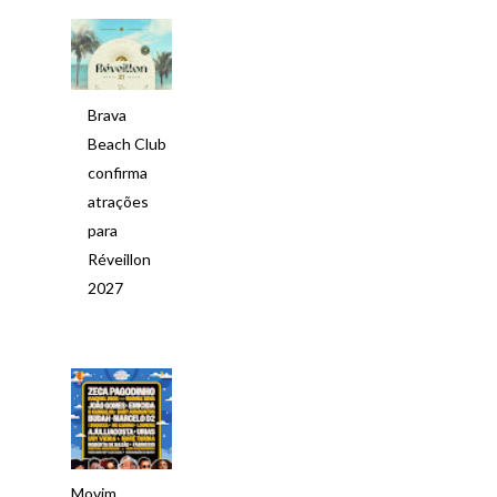
Brava
Beach Club
confirma
atrações
para
Réveillon
2027
Movim