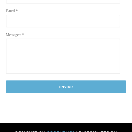
E-mail
*
Mensagem
*