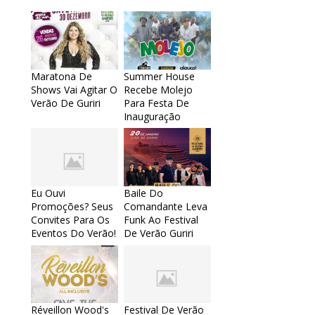
Maratona De
Summer House
Shows Vai Agitar O
Recebe Molejo
Verão De Guriri
Para Festa De
Inauguração
Eu Ouvi
Baile Do
Promoções? Seus
Comandante Leva
Convites Para Os
Funk Ao Festival
Eventos Do Verão!
De Verão Guriri
Réveillon Wood's
Festival De Verão