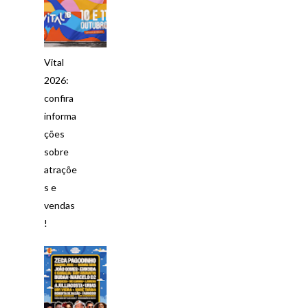
Vital
2026:
confira
informa
ções
sobre
atraçõe
s e
vendas
!