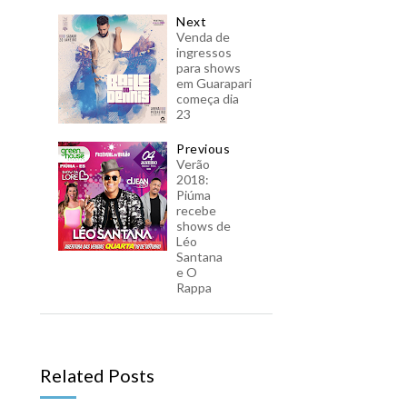
Next
Venda de
ingressos
para shows
em Guarapari
começa dia
23
Previous
Verão
2018:
Piúma
recebe
shows de
Léo
Santana
e O
Rappa
Related Posts