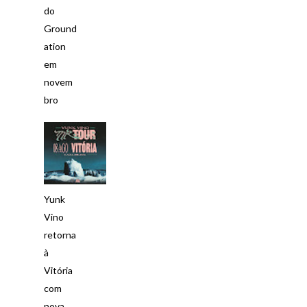
do
Ground
ation
em
novem
bro
Yunk
Vino
retorna
à
Vitória
com
nova