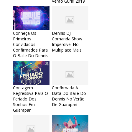
Verão Guriri 2019
Conheça Os
Dennis DJ
Primeiros
Comanda Show
Convidados
Imperdível No
Confirmados Para
Multiplace Mais
O Baile Do Dennis
Contagem
Confirmada A
Regressiva Para O
Data Do Baile Do
Feriado Dos
Dennis No Verão
Sonhos Em
De Guarapari
Guarapari