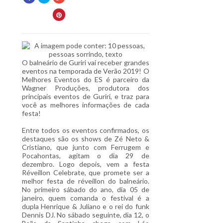
O balneário de Guriri vai receber grandes
eventos na temporada de Verão 2019! O
Melhores Eventos do ES é parceiro da
Wagner Produções, produtora dos
principais eventos de Guriri, e traz para
você as melhores informações de cada
festa!
Entre todos os eventos confirmados, os
destaques são os shows de Zé Neto &
Cristiano, que junto com Ferrugem e
Pocahontas, agitam o dia 29 de
dezembro. Logo depois, vem a festa
Réveillon Celebrate, que promete ser a
melhor festa de réveillon do balneário.
No primeiro sábado do ano, dia 05 de
janeiro, quem comanda o festival é a
dupla Henrique & Juliano e o rei do funk
Dennis DJ. No sábado seguinte, dia 12, o