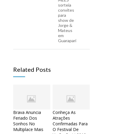
sorteia
convites
para
show de
Jorge &
Mateus
em
Guarapari
Related Posts
Brava Anuncia
Conheça As
Feriado Dos
Atrações
Sonhos No
Confirmadas Para
Multiplace Mais
O Festival De