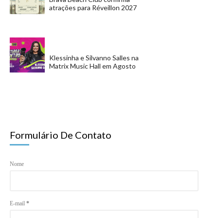
atrações para Réveillon 2027
Klessinha e Silvanno Salles na
Matrix Music Hall em Agosto
Formulário De Contato
Nome
E-mail
*