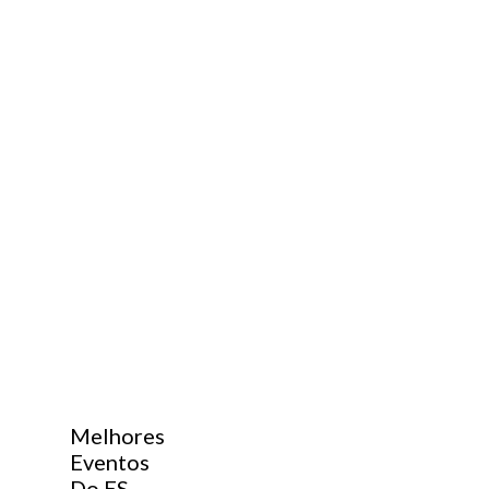
Melhores
Eventos
Do ES