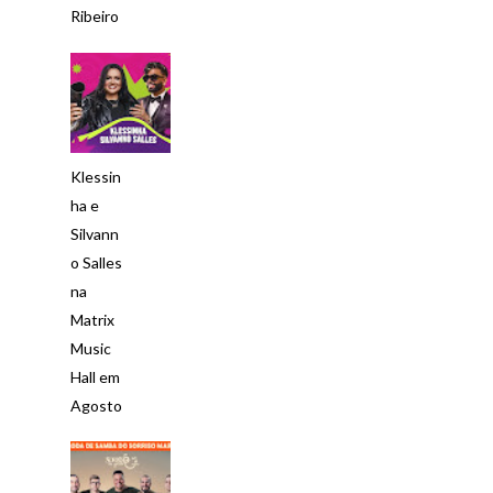
Ribeiro
Klessin
ha e
Silvann
o Salles
na
Matrix
Music
Hall em
Agosto