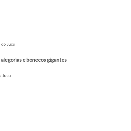
a do Jucu
 alegorias e bonecos gigantes
o Jucu