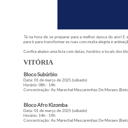
Tá na hora de se preparar para a melhor época do ano! E 
para ir para transformar as ruas com muita alegria e animaç
Confira abaixo uma lista com datas, horários e locais dos 
VITÓRIA
Bloco Subúrbio
Data: 01 de março de 2025 (sábado)
Horário: 08h - 14h
Concentração: Av. Marechal Mascarenhas De Moraes (Beir
Bloco Afro Kizomba
Data: 01 de março de 2025 (sábado)
Horário: 14h - 19h
Concentração: Av. Marechal Mascarenhas De Moraes (Beir