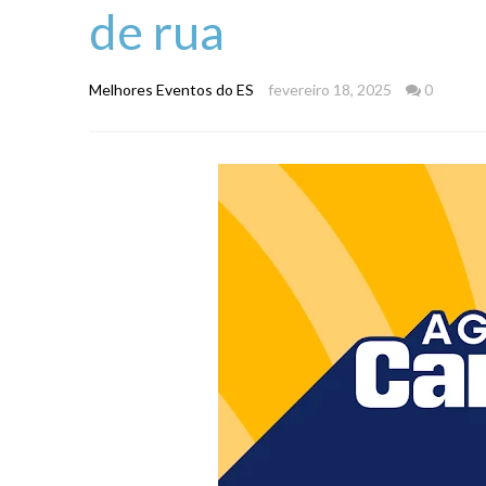
de rua
Melhores Eventos do ES
fevereiro 18, 2025
0