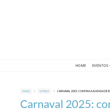
HOME
EVENTOS
CARNAVAL 2025: CONFIRA A AGENDA DE 
HOME
VITÓRIA
Carnaval 2025: con