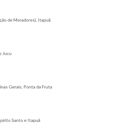
ação de Moradores), Itapuã
o Jucu
inas Gerais, Ponta da Fruta
pírito Santo e Itapuã