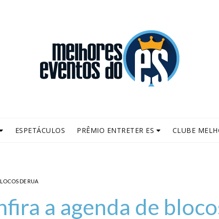
ESPETÁCULOS
PRÊMIO ENTRETER ES
CLUBE MELH
BLOCOS DE RUA
fira a agenda de bloco