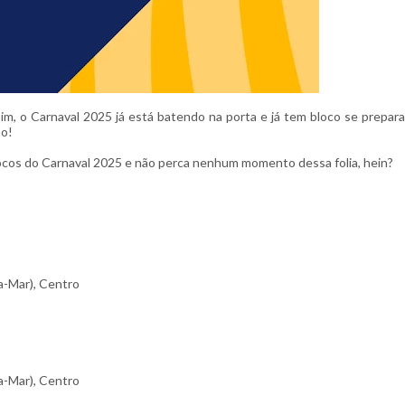
sim, o Carnaval 2025 já está batendo na porta e já tem bloco se prepar
ão!
blocos do Carnaval 2025 e não perca nenhum momento dessa folia, hein?
a-Mar), Centro
a-Mar), Centro