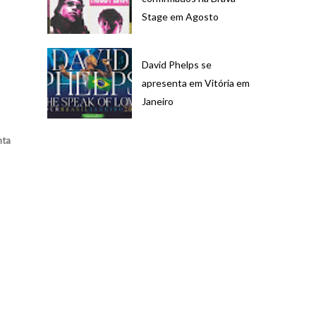
Stage em Agosto
David Phelps se
apresenta em Vitória em
Janeiro
nta