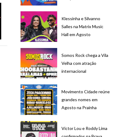
Klessinha e Silvanno
Salles na Matrix Music
Hall em Agosto
Somos Rock chega a Vila
Velha com atração
internacional
Movimento Cidade reúne
grandes nomes em
Agosto na Prainha
Victor Lou e Roddy Lima
confirmados na Brava