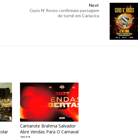
Next
Guns N' Roses confirmam passagem
de turnê em Cariacica
Camarote Brahma Salvador
olar
Abre Vendas Para O Carnaval
2027