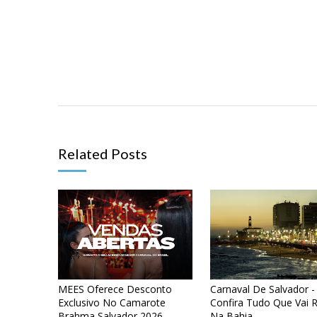
Related Posts
MEES Oferece Desconto
Carnaval De Salvador -
Exclusivo No Camarote
Confira Tudo Que Vai R
Brahma Salvador 2026
Na Bahia