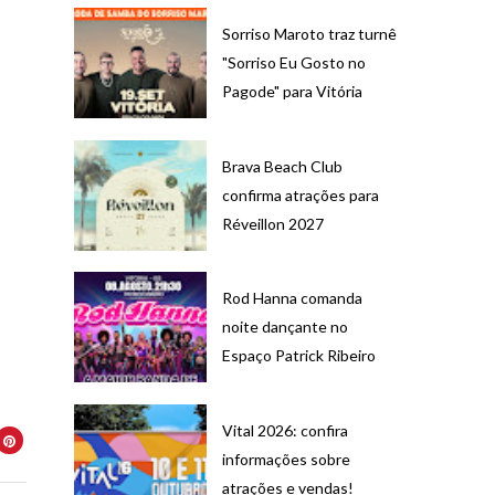
Sorriso Maroto traz turnê
"Sorriso Eu Gosto no
Pagode" para Vitória
Brava Beach Club
confirma atrações para
Réveillon 2027
Rod Hanna comanda
noite dançante no
Espaço Patrick Ribeiro
Vital 2026: confira
informações sobre
atrações e vendas!