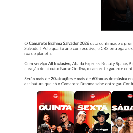
O
Camarote Brahma Salvador 2026
está confirmado e prom
Salvador! Pelo quarto ano consecutivo, o CBS entrega a exp
rua do planeta.
Com serviço
All Inclusive
, Abadá Express, Beauty Space, B
coração do circuito Barra-Ondina, o camarote garante confort
Serão mais de
20 atrações
e mais de
60 horas de música
en
assinatura que só o Camarote Brahma sabe entregar. Confir