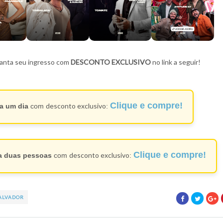
aranta seu ingresso com
DESCONTO EXCLUSIVO
no link a seguir!
Clique e compre!
desconto exclusivo
ra um dia
com
:
Clique e compre!
desconto exclusivo
ra duas pessoas
com
:
ALVADOR