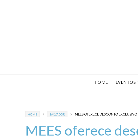
HOME
EVENTOS
MEES OFERECE DESCONTO EXCLUSIVO
HOME
SALVADOR
MEES oferece desc