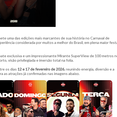
ete uma das edições mais marcantes de sua história no Carnaval de
eriência considerada por muitos a melhor do Brasil, em plena maior fest
oate exclusiva e um impressionante Mirante SuperView de 100 metros n
o, visão privilegiada e imersão total na folia.
tre os dias
12 e 17 de fevereiro de 2026
, reunindo energia, diversão e a
a as atrações já confirmadas nas imagens abaixo.