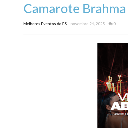
Camarote Brahma 
Melhores Eventos do ES
novembro 24, 2025
0