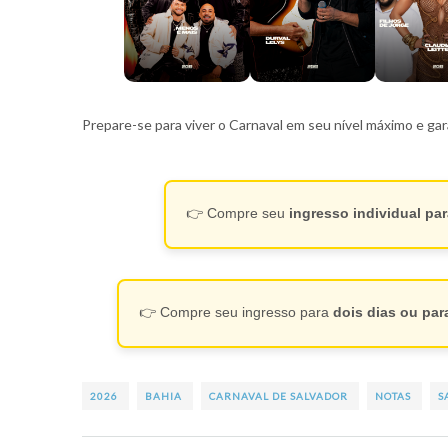
Prepare-se para viver o Carnaval em seu nível máximo e g
👉 Compre seu
ingresso individual pa
👉 Compre seu ingresso para
dois dias ou pa
2026
BAHIA
CARNAVAL DE SALVADOR
NOTAS
S